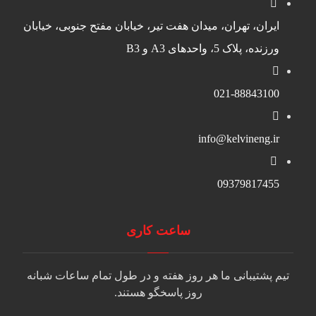
ایران، تهران، میدان هفت تیر، خیابان مفتح جنوبی، خیابان
ورزنده، پلاک 5، واحدهای A3 و B3
021-88843100
info@kelvineng.ir
09379817455
ساعت کاری
تیم پشتیبانی ما هر روز هفته و در طول تمام ساعات شبانه
روز پاسخگو هستند.