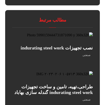
مطالب مرتبط
نصب تجهیزات indurating steel work
صنعتی
طراحی،تهیه، تامین و ساخت تجهیزات
indurating steel work گندله سازی بهاباد
صنعتی