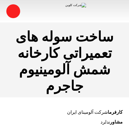
ساخت سوله های
تعمیراتی کارخانه
شمش آلومینیوم
جاجرم
کارفرما
شرکت آلومینای ایران
مشاور
ندلرد