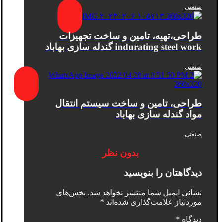
صنعتی
طراحی،تهیه، تامین و ساخت تجهیزات
indurating steel work گندله سازی بهاباد
صنعتی
طراحی، تامین و ساخت سیستم انتقال
مواد گندله سازی بهاباد
صنعتی
بدون نظر
دیدگاهتان را بنویسید
نشانی ایمیل شما منتشر نخواهد شد.
بخش‌های
موردنیاز علامت‌گذاری شده‌اند
*
دیدگاه
*