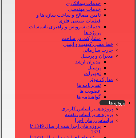
خدمات پیمانکاری
خدمات مهندسی
تامین مصالح و ساخت سازه ها و
قطعات صنعتی فلزی
خدمات سرویس و راهبری تاسیسات
پروژه ها
مشارکت در ساخت
خط مشی کیفیت و ایمنی
چارت سازمانی
مدیران و پرسنل
مدیران ارشد
پرسنل
تجهیزات
مدارک موثر
تقدیرنامه ها
عضویت ها
گواهینامه ها
پروژه ها
پروژه ها بر اساس کاربری
پروژه ها بر اساس نقشه
براساس زمان اجرا
پروژه های اجرا شده از سال 1349 تا
1371
پروژه های اجرا شده از سال 1371 تا