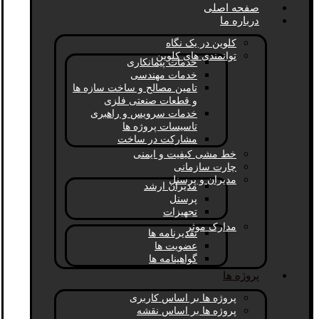
صفحه اصلی
درباره ما
کلوین در یک نگاه
توانمندی های کلوین
خدمات پیمانکاری
خدمات مهندسی
تامین مصالح و ساخت سازه ها
و قطعات صنعتی فلزی
خدمات سرویس و راهبری
تاسیسات پروژه ها
مشارکت در ساخت
خط مشی کیفیت و ایمنی
چارت سازمانی
مدیران و پرسنل
مدیران ارشد
پرسنل
تجهیزات
مدارک موثر
تقدیرنامه ها
عضویت ها
گواهینامه ها
پروژه ها
پروژه ها بر اساس کاربری
پروژه ها بر اساس نقشه