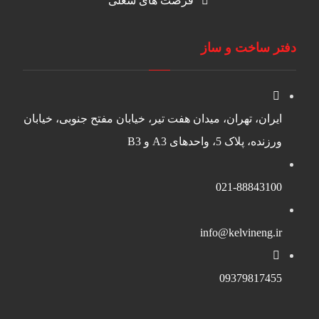
فرصت های شغلی
دفتر ساخت و ساز
ایران، تهران، میدان هفت تیر، خیابان مفتح جنوبی، خیابان
ورزنده، پلاک 5، واحدهای A3 و B3
021-88843100
info@kelvineng.ir
09379817455