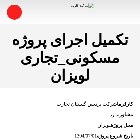
تکمیل اجرای پروژه
مسکونی_تجاری
لویزان
کارفرما
شرکت پرديس گلستان تجارت
مشاور
ندارد
محل پروژه
لویزان
تاریخ شروع پروژه
1394/07/01